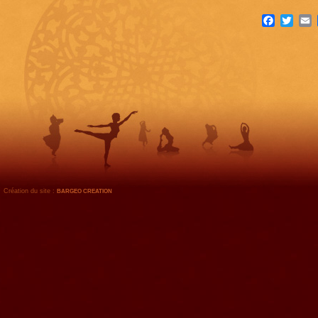
Facebook
Twitte
E
Création du site :
BARGEO CREATION