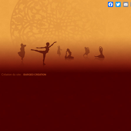
Facebook
Twitte
E
Création du site :
BARGEO CREATION