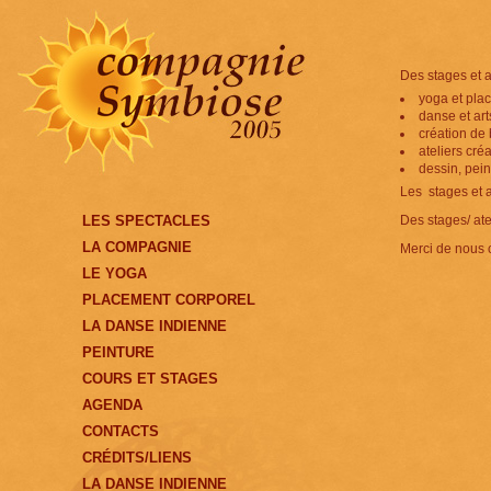
Des stages et a
yoga et pla
danse et art
création de 
ateliers créa
dessin, pei
Les stages et a
LES SPECTACLES
Des stages/ ate
LA COMPAGNIE
Merci de nous c
LE YOGA
PLACEMENT CORPOREL
LA DANSE INDIENNE
PEINTURE
COURS ET STAGES
AGENDA
CONTACTS
CRÉDITS/LIENS
LA DANSE INDIENNE