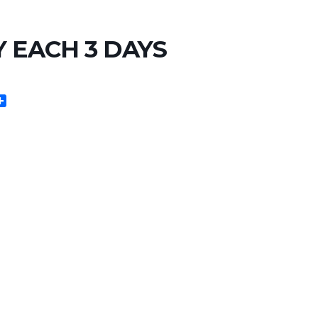
Y EACH 3 DAYS
ail
Partager