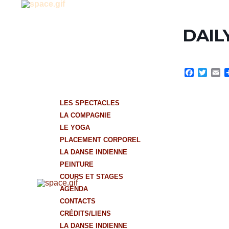
DAIL
Facebook
Twitter
Em
LES SPECTACLES
LA COMPAGNIE
LE YOGA
PLACEMENT CORPOREL
LA DANSE INDIENNE
PEINTURE
COURS ET STAGES
AGENDA
CONTACTS
CRÉDITS/LIENS
LA DANSE INDIENNE