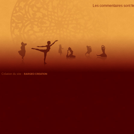
Les commentaires sont f
Création du site :
BARGEO CREATION