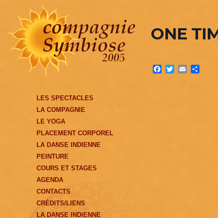
ONE TI
Facebook
Twitter
Email
Partag
LES SPECTACLES
LA COMPAGNIE
LE YOGA
PLACEMENT CORPOREL
LA DANSE INDIENNE
PEINTURE
COURS ET STAGES
AGENDA
CONTACTS
CRÉDITS/LIENS
LA DANSE INDIENNE